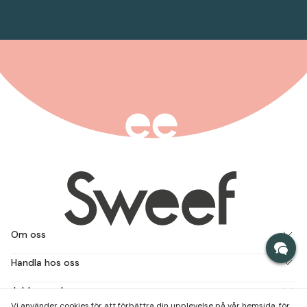
Om oss
Handla hos oss
Jobba med oss
Vi använder cookies för att förbättra din upplevelse på vår hemsida, för