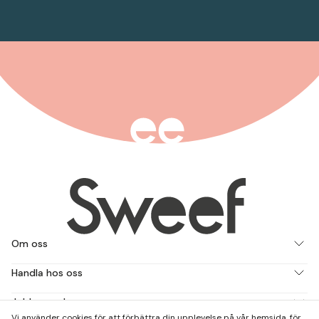
Om oss
Handla hos oss
Jobba med oss
Vi använder cookies för att förbättra din upplevelse på vår hemsida, för