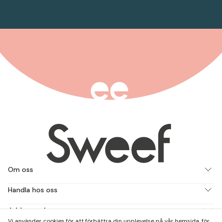
Om oss
Handla hos oss
Jobba med oss
Vi använder cookies för att förbättra din upplevelse på vår hemsida, för