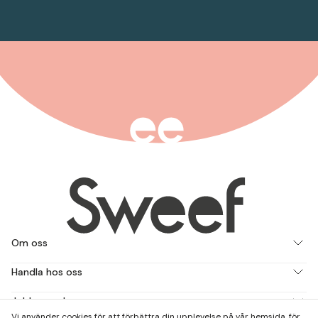
Om oss
Handla hos oss
Jobba med oss
Vi använder cookies för att förbättra din upplevelse på vår hemsida, för