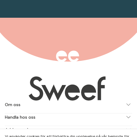
Om oss
Handla hos oss
Jobba med oss
Vi använder cookies för att förbättra din upplevelse på vår hemsida, för