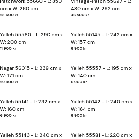
Patchwork 55660 - L: 350
Vintage-Patch 55697 - L:
cm x W: 260 cm
480 cm x W: 292 cm
28 600 kr
36 500 kr
Yalleh 55560 - L: 290 cm x
Yalleh 55145 - L: 242 cm x
W: 200 cm
W: 157 cm
11 900 kr
6 900 kr
Negar 56015 - L: 239 cm x
Yalleh 55557 - L: 195 cm x
W: 171 cm
W: 140 cm
29 900 kr
6 900 kr
Yalleh 55141 - L: 232 cm x
Yalleh 55142 - L: 240 cm x
W: 160 cm
W: 164 cm
6 900 kr
6 900 kr
Yalleh 55143 - L: 240 cm x
Yalleh 55581 - L: 220 cm x