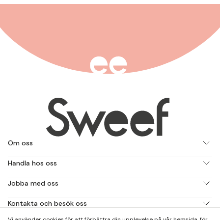
Om oss
Handla hos oss
Jobba med oss
Kontakta och besök oss
Vi använder cookies för att förbättra din upplevelse på vår hemsida, för