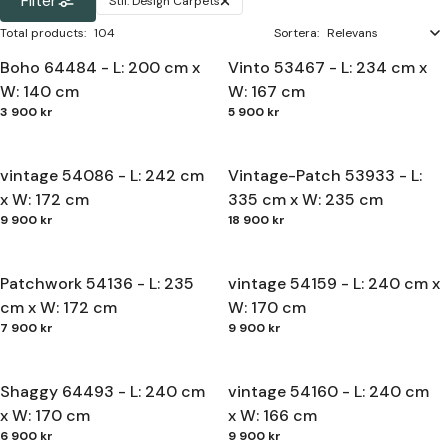
Filter
Stil:
Design Carpets
Total products
:
104
Sortera:
Boho 64484 - L: 200 cm x
Vinto 53467 - L: 234 cm x
W: 140 cm
W: 167 cm
3 900 kr
5 900 kr
vintage 54086 - L: 242 cm
Vintage-Patch 53933 - L:
x W: 172 cm
335 cm x W: 235 cm
9 900 kr
18 900 kr
Patchwork 54136 - L: 235
vintage 54159 - L: 240 cm x
cm x W: 172 cm
W: 170 cm
7 900 kr
9 900 kr
Shaggy 64493 - L: 240 cm
vintage 54160 - L: 240 cm
x W: 170 cm
x W: 166 cm
6 900 kr
9 900 kr