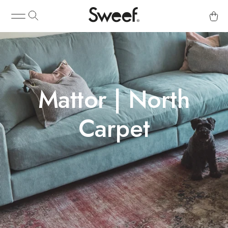
Mattor | North
Carpet