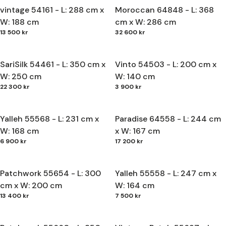
vintage 54161 - L: 288 cm x
Moroccan 64848 - L: 368
W: 188 cm
cm x W: 286 cm
13 500 kr
32 600 kr
SariSilk 54461 - L: 350 cm x
Vinto 54503 - L: 200 cm x
W: 250 cm
W: 140 cm
22 300 kr
3 900 kr
Yalleh 55568 - L: 231 cm x
Paradise 64558 - L: 244 cm
W: 168 cm
x W: 167 cm
6 900 kr
17 200 kr
Patchwork 55654 - L: 300
Yalleh 55558 - L: 247 cm x
cm x W: 200 cm
W: 164 cm
13 400 kr
7 500 kr