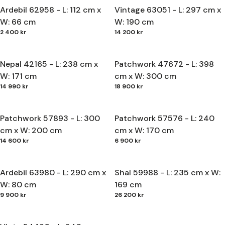
Ardebil 62958 - L: 112 cm x
Vintage 63051 - L: 297 cm x
W: 66 cm
W: 190 cm
2 400 kr
14 200 kr
Nepal 42165 - L: 238 cm x
Patchwork 47672 - L: 398
W: 171 cm
cm x W: 300 cm
14 990 kr
18 900 kr
Patchwork 57893 - L: 300
Patchwork 57576 - L: 240
cm x W: 200 cm
cm x W: 170 cm
14 600 kr
6 900 kr
Ardebil 63980 - L: 290 cm x
Shal 59988 - L: 235 cm x W:
W: 80 cm
169 cm
9 900 kr
26 200 kr