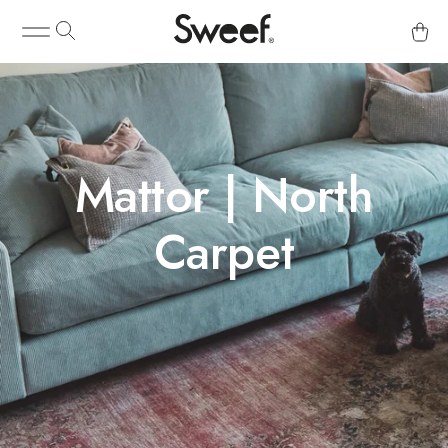
Mattor | North
Carpet