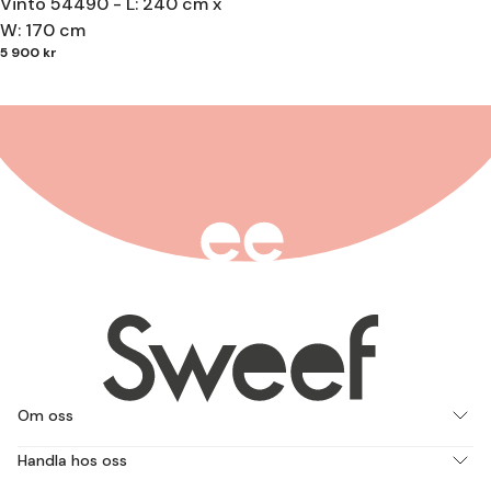
Vinto 54490 - L: 240 cm x
W: 170 cm
5 900 kr
Om oss
Handla hos oss