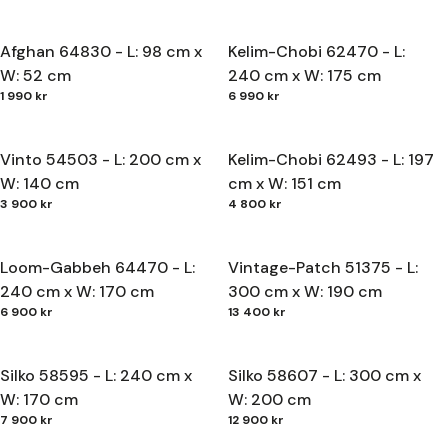
Afghan 64830 - L: 98 cm x
Kelim-Chobi 62470 - L:
W: 52 cm
240 cm x W: 175 cm
1 990 kr
6 990 kr
Vinto 54503 - L: 200 cm x
Kelim-Chobi 62493 - L: 197
W: 140 cm
cm x W: 151 cm
3 900 kr
4 800 kr
Loom-Gabbeh 64470 - L:
Vintage-Patch 51375 - L:
240 cm x W: 170 cm
300 cm x W: 190 cm
6 900 kr
13 400 kr
Silko 58595 - L: 240 cm x
Silko 58607 - L: 300 cm x
W: 170 cm
W: 200 cm
7 900 kr
12 900 kr