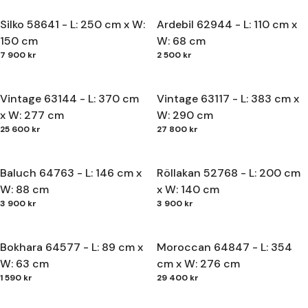
Silko 58641 - L: 250 cm x W:
Ardebil 62944 - L: 110 cm x
150 cm
W: 68 cm
7 900 kr
2 500 kr
Vintage 63144 - L: 370 cm
Vintage 63117 - L: 383 cm x
x W: 277 cm
W: 290 cm
25 600 kr
27 800 kr
Baluch 64763 - L: 146 cm x
Röllakan 52768 - L: 200 cm
W: 88 cm
x W: 140 cm
3 900 kr
3 900 kr
Bokhara 64577 - L: 89 cm x
Moroccan 64847 - L: 354
W: 63 cm
cm x W: 276 cm
1 590 kr
29 400 kr